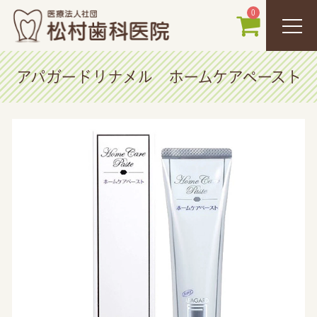
0
アパガードリナメル ホームケアペースト