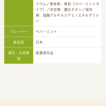
リウム／香味剤：香料（ペパ―ミントタ
イプ）／安定剤：酸化チタン／保存
剤：塩酸アルキルジアミノエチルグリシ
ン
フレーバー
ペパ―ミント
製造国
日本
補足・注意事
医薬部外品
項