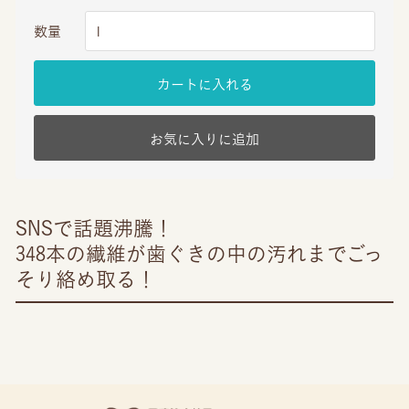
数量
カートに入れる
お気に入りに追加
SNSで話題沸騰！
348本の繊維が歯ぐきの中の汚れまでごっ
そり絡め取る！
お買い物を続ける
カートへ進む